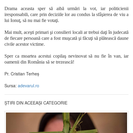
Drama aceasta sper să aibă urmări la vot, iar politicienii
iresponsabili, care prin deciziile lor au condus la sfâşierea de viu a
lui Ionuţ, să nu mai fie votaţi.
Mai mult, aceşti primari şi consilieri locali ar trebui daţi în judecată
de fiecare persoană care a fost muşcată şi făcuţi să plătească daune
civile acestor victime.
Sper ca moartea acestui copilaş nevinovat să nu fie în van, iar
oamenii din România să se trezească!
Pr. Cristian Terheș
Sursa:
adevarul.ro
ȘTIRI DIN ACEEAȘI CATEGORIE