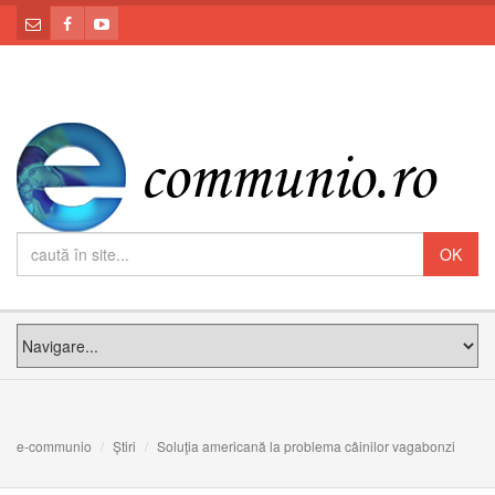
e-communio
Știri
Soluţia americană la problema câinilor vagabonzi