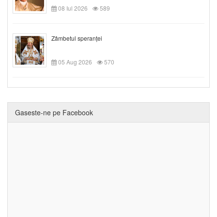
08 Iul 2026
589
Zâmbetul speranței
05 Aug 2026
570
Gaseste-ne pe Facebook