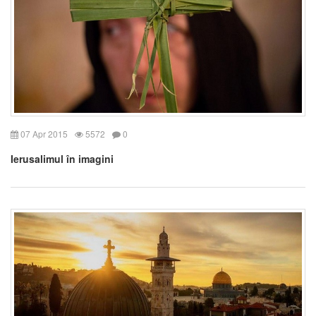
07 Apr 2015
5572
0
Ierusalimul în imagini