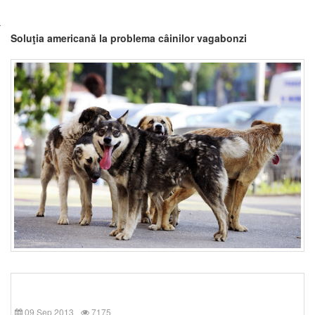
Soluţia americană la problema câinilor vagabonzi
09 Sep 2013
7175