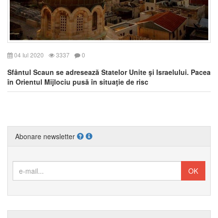
04 Iul 2020
3337
0
Sfântul Scaun se adresează Statelor Unite şi Israelului. Pacea
în Orientul Mijlociu pusă în situaţie de risc
Abonare newsletter