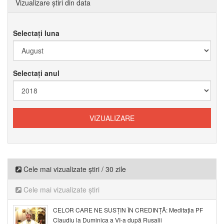
Vizualizare știri din data
Selectați luna
Selectați anul
Cele mai vizualizate știri / 30 zile
Cele mai vizualizate știri
CELOR CARE NE SUSȚIN ÎN CREDINȚĂ: Meditația PF
Claudiu la Duminica a VI-a după Rusalii