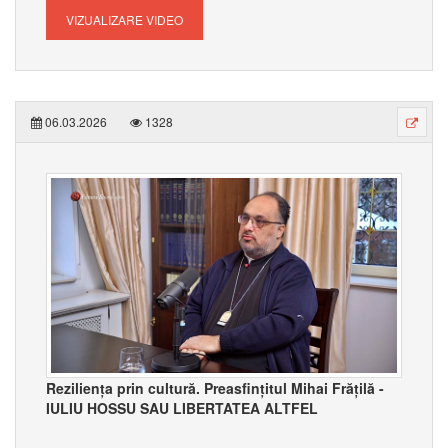
VIZUALIZARE VIDEO
06.03.2026
1328
Reziliența prin cultură. Preasfințitul Mihai Frățilă -
IULIU HOSSU SAU LIBERTATEA ALTFEL