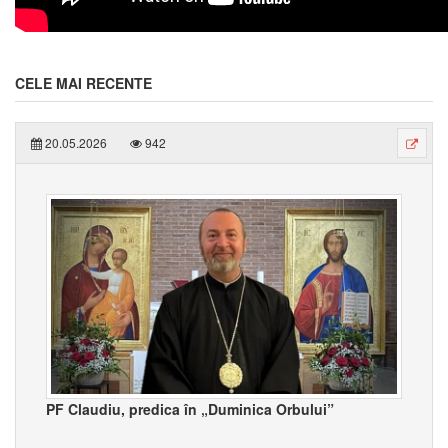
CELE MAI RECENTE
20.05.2026
942
PF Claudiu, predica în „Duminica Orbului”