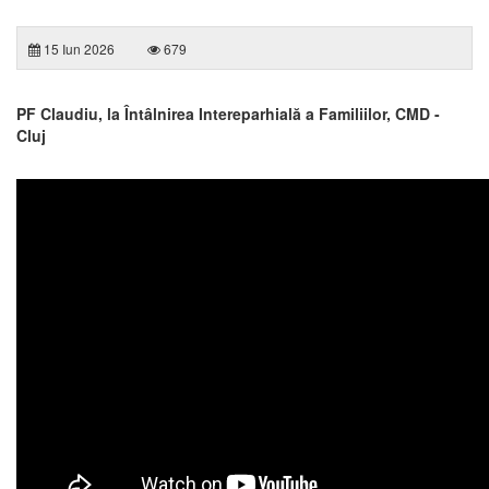
15 Iun 2026
679
PF Claudiu, la Întâlnirea Intereparhială a Familiilor, CMD -
Cluj