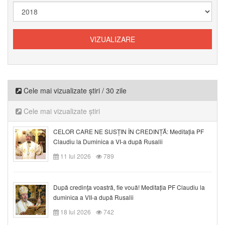
Cele mai vizualizate știri / 30 zile
Cele mai vizualizate știri
CELOR CARE NE SUSȚIN ÎN CREDINȚĂ: Meditația PF
Claudiu la Duminica a VI-a după Rusalii
11 Iul 2026
789
După credinţa voastră, fie vouă! Meditația PF Claudiu la
duminica a VII-a după Rusalii
18 Iul 2026
742