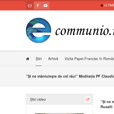
ULTIME
Știri
Arhivă
Vizita Papei Francisc în Româ
Știri video
”Și ne 
Rusalii