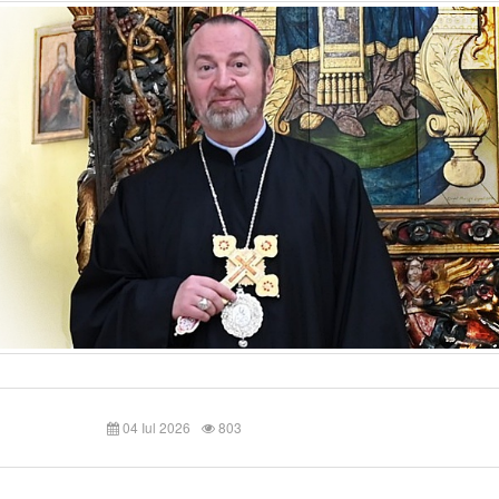
04 Iul 2026
803