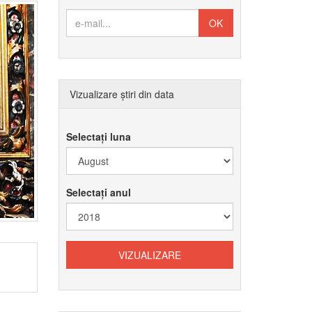
Vizualizare știri din data
Selectați luna
Selectați anul