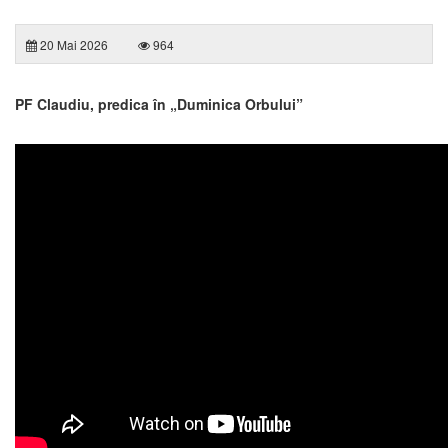
20 Mai 2026
964
PF Claudiu, predica în „Duminica Orbului”