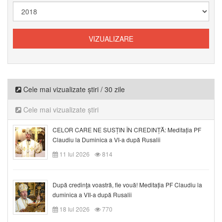
Cele mai vizualizate știri / 30 zile
Cele mai vizualizate știri
CELOR CARE NE SUSȚIN ÎN CREDINȚĂ: Meditația PF
Claudiu la Duminica a VI-a după Rusalii
11 Iul 2026
814
După credinţa voastră, fie vouă! Meditația PF Claudiu la
duminica a VII-a după Rusalii
18 Iul 2026
770