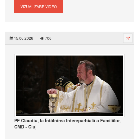
VIZUALIZARE VIDEO
15.06.2026
706
PF Claudiu, la Întâlnirea Intereparhială a Familiilor,
CMD - Cluj