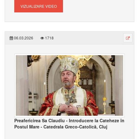
VIZUALIZARE VIDEO
06.03.2026
1718
Preafericirea Sa Claudiu - Introducere la Cateheze în
Postul Mare - Catedrala Greco-Catolică, Cluj