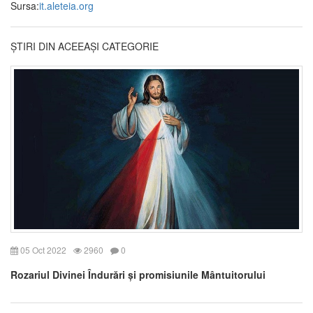
Sursa:
it.aleteia.org
ȘTIRI DIN ACEEAȘI CATEGORIE
05 Oct 2022
2960
0
Rozariul Divinei Îndurări și promisiunile Mântuitorului