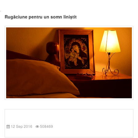
Rugăciune pentru un somn liniștit
12 Sep 2016
508469