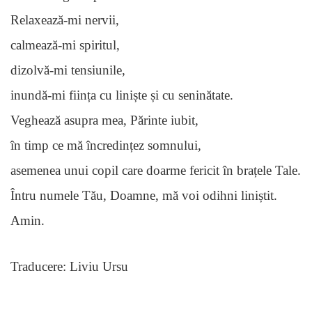
Relaxează-mi nervii,
calmează-mi spiritul,
dizolvă-mi tensiunile,
inundă-mi ființa cu liniște și cu seninătate.
Veghează asupra mea, Părinte iubit,
în timp ce mă încredințez somnului,
asemenea unui copil care doarme fericit în brațele Tale.
Întru numele Tău, Doamne, mă voi odihni liniștit.
Amin.
Traducere: Liviu Ursu