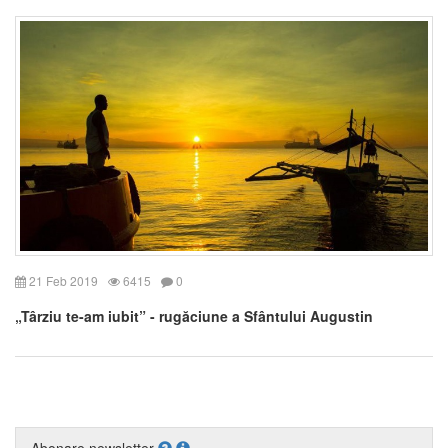
21 Feb 2019
6415
0
„Târziu te-am iubit” - rugăciune a Sfântului Augustin
Abonare newsletter