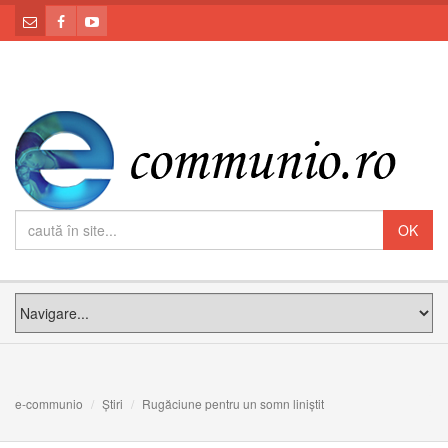
e-communio
Știri
Rugăciune pentru un somn liniștit