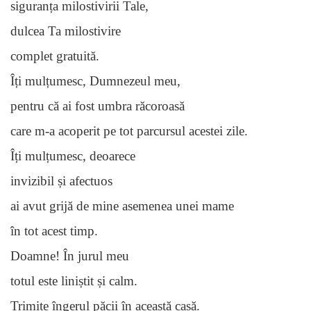
siguranța milostivirii Tale,
dulcea Ta milostivire
complet gratuită.
Îți mulțumesc, Dumnezeul meu,
pentru că ai fost umbra răcoroasă
care m-a acoperit pe tot parcursul acestei zile.
Îți mulțumesc, deoarece
invizibil și afectuos
ai avut grijă de mine asemenea unei mame
în tot acest timp.
Doamne! În jurul meu
totul este liniștit și calm.
Trimite îngerul păcii în această casă.