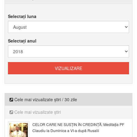
Selectați luna
Selectați anul
Cele mai vizualizate știri / 30 zile
Cele mai vizualizate știri
CELOR CARE NE SUSȚIN ÎN CREDINȚĂ: Meditația PF
Claudiu la Duminica a VI-a după Rusalii