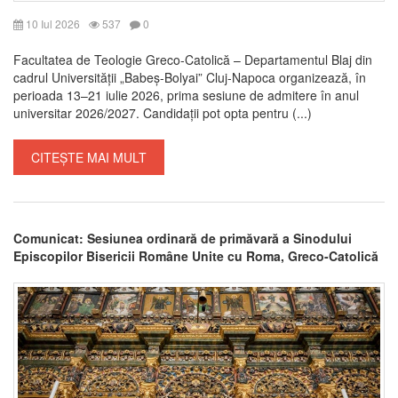
10 Iul 2026
537
0
Facultatea de Teologie Greco-Catolică – Departamentul Blaj din
cadrul Universității „Babeș-Bolyai” Cluj-Napoca organizează, în
perioada 13–21 iulie 2026, prima sesiune de admitere în anul
universitar 2026/2027. Candidații pot opta pentru (...)
CITEȘTE MAI MULT
Comunicat: Sesiunea ordinară de primăvară a Sinodului
Episcopilor Bisericii Române Unite cu Roma, Greco-Catolică