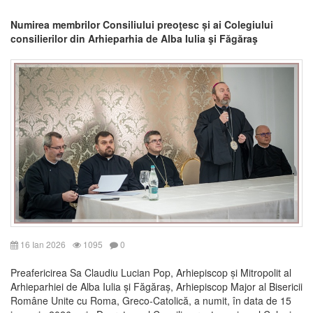
Numirea membrilor Consiliului preoţesc și ai Colegiului
consilierilor din Arhieparhia de Alba Iulia şi Făgăraş
16 Ian 2026
1095
0
Preafericirea Sa Claudiu Lucian Pop, Arhiepiscop și Mitropolit al
Arhieparhiei de Alba Iulia și Făgăraș, Arhiepiscop Major al Bisericii
Române Unite cu Roma, Greco-Catolică, a numit, în data de 15