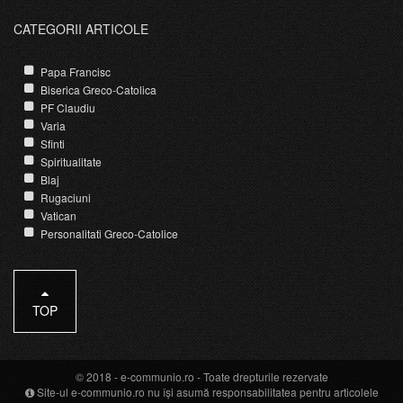
CATEGORII ARTICOLE
Papa Francisc
Biserica Greco-Catolica
PF Claudiu
Varia
Sfinti
Spiritualitate
Blaj
Rugaciuni
Vatican
Personalitati Greco-Catolice
TOP
© 2018 -
e-communio.ro
- Toate drepturile rezervate
Site-ul e-communio.ro nu își asumă responsabilitatea pentru articolele