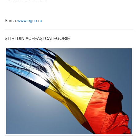
Sursa:
www.egco.ro
ȘTIRI DIN ACEEAȘI CATEGORIE