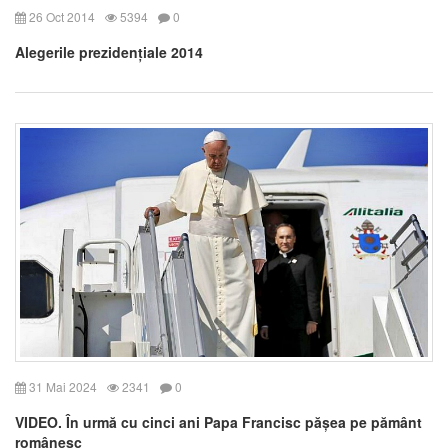
26 Oct 2014
5394
0
Alegerile prezidențiale 2014
31 Mai 2024
2341
0
VIDEO. În urmă cu cinci ani Papa Francisc pășea pe pământ
românesc