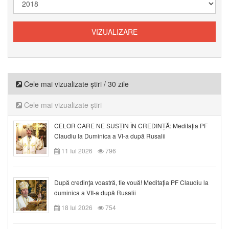
Cele mai vizualizate știri / 30 zile
Cele mai vizualizate știri
CELOR CARE NE SUSȚIN ÎN CREDINȚĂ: Meditația PF
Claudiu la Duminica a VI-a după Rusalii
11 Iul 2026
796
După credinţa voastră, fie vouă! Meditația PF Claudiu la
duminica a VII-a după Rusalii
18 Iul 2026
754