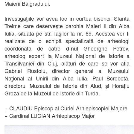
Maierii Bălgradului.
Investigaţiile vor avea loc în curtea bisericii Sfânta
Treime care deserveşte parohia Maieri II din Alba
Iulia, situată pe str. Iaşilor la nr. 69. Acestea vor fi
realizate de o echipă specializată de arheologi
coordonată de către d-nul Gheorghe Petrov,
arheolog expert la Muzeul Naţional de Istorie a
Transilvaniei din Cluj, alături de care se vor afla
Gabriel Rustoiu, director general al Muzeului
Naţional al Unirii din Alba Iulia, Paul Scrobotă,
directorul Muzeului de Istorie din Aiud, şi Horaţiu
Groza de la Muzeul de Istorie din Turda.
+ CLAUDIU Episcop al Curiei Arhiepiscopiei Majore
+ Cardinal LUCIAN Arhiepiscop Major