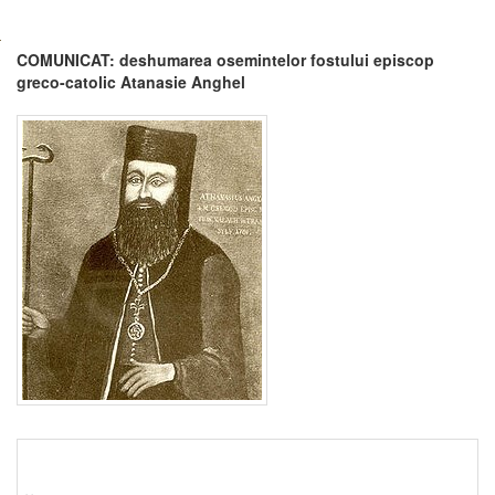
COMUNICAT: deshumarea osemintelor fostului episcop
greco-catolic Atanasie Anghel