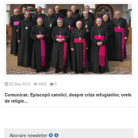
23 Sep 2015
5953
0
Comunicat: Episcopii catolici, despre criza refugiatilor, orele
de religie...
Abonare newsletter