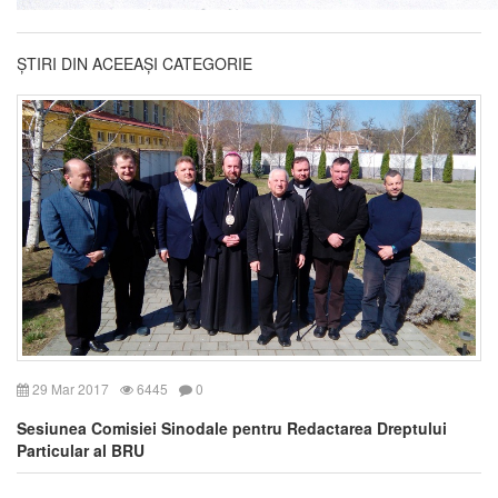
ȘTIRI DIN ACEEAȘI CATEGORIE
29 Mar 2017
6445
0
Sesiunea Comisiei Sinodale pentru Redactarea Dreptului
Particular al BRU