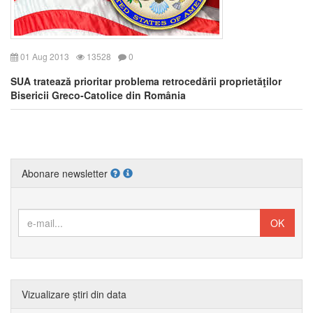
01 Aug 2013
13528
0
SUA tratează prioritar problema retrocedării proprietăţilor
Bisericii Greco-Catolice din România
Abonare newsletter
Vizualizare știri din data