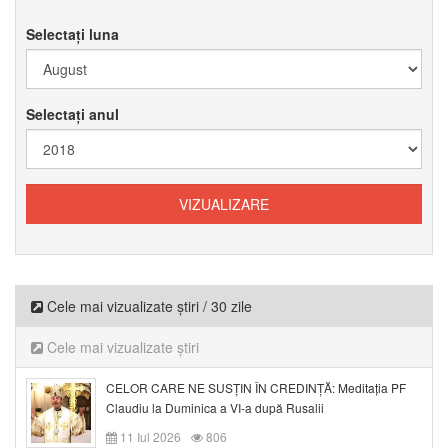
Selectați luna
Selectați anul
Cele mai vizualizate știri / 30 zile
Cele mai vizualizate știri
CELOR CARE NE SUSȚIN ÎN CREDINȚĂ: Meditația PF
Claudiu la Duminica a VI-a după Rusalii
11 Iul 2026
806