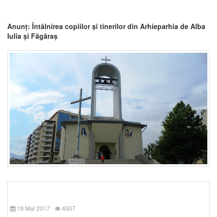
Anunț: Întâlnirea copiilor și tinerilor din Arhieparhia de Alba
Iulia și Făgăraș
19 Mai 2017
4507