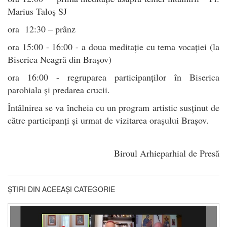
Marius Taloș SJ
ora 12:30 – prânz
ora 15:00 - 16:00 - a doua meditație cu tema vocației (la
Biserica Neagră din Brașov)
ora 16:00 - regruparea participanților în Biserica
parohiala și predarea crucii.
Întâlnirea se va încheia cu un program artistic susținut de
către participanți și urmat de vizitarea orașului Brașov.
Biroul Arhieparhial de Presă
ȘTIRI DIN ACEEAȘI CATEGORIE