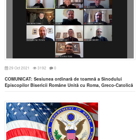
29 Oct 2021
3192
0
COMUNICAT: Sesiunea ordinară de toamnă a Sinodului
Episcopilor Bisericii Române Unită cu Roma, Greco-Catolică