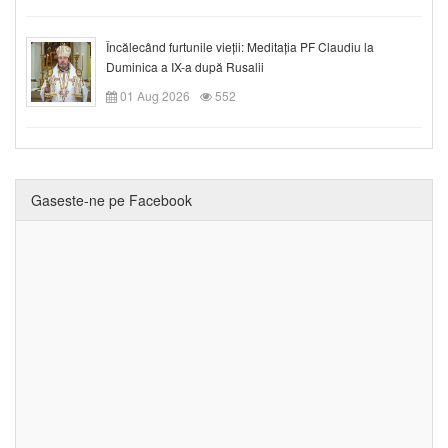
Încălecând furtunile vieții: Meditația PF Claudiu la
Duminica a IX-a după Rusalii
01 Aug 2026
552
Gaseste-ne pe Facebook