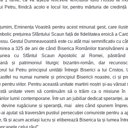
ui Petru, fiindcă acolo e locul lor, pentru mărturia de credință 
umim, Eminența Voastră pentru acest minunat gest, care ilust
bolic prețuirea Sfântului Scaun față de fidelitatea eroică a Card
ossu. Gestul Dumneavoastră este cu atât mai semnificativ cu cât
inirea a 325 de ani de când Biserica Românilor transilvăneni a
unea cu Sfântul Scaun Apostolic al Romei, păstrând t
teană și patrimoniul liturgic bizantin-român, dar recunos
rul lui Petru principiul unității întregii Biserici a lui Cristos. 
astfel nu numai numele și principiul Bisericii noastre, ci și pro
 pentru viitor. Pentru această unitate martirii noștri și-au vărsat
astă unitate vrem să continuăm să o trăim ca o misiune în m
rilor lumii contemporane. Într-un an jubiliar dedicat speranței, a
ă devine rugăciune și speranță, mai ales când spunem împreu
-ai ajutat să traversăm pustiul persecuției comuniste pentru a a
te, fă și acum același lucru și eliberează Biserica ta și lumea înt
apcanele celui rău!”.