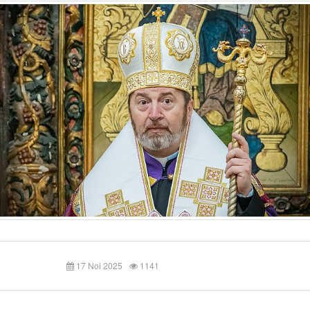
17 Noi 2025
1141