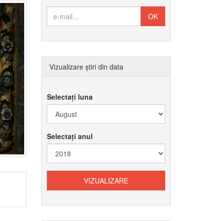
Vizualizare știri din data
Selectați luna
Selectați anul