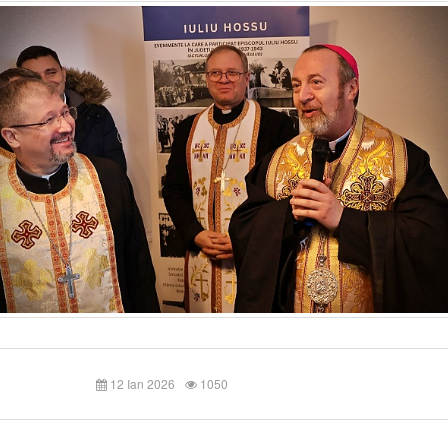
12 Ian 2026
1050