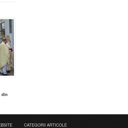
i din
EBSITE
CATEGORII ARTICOLE