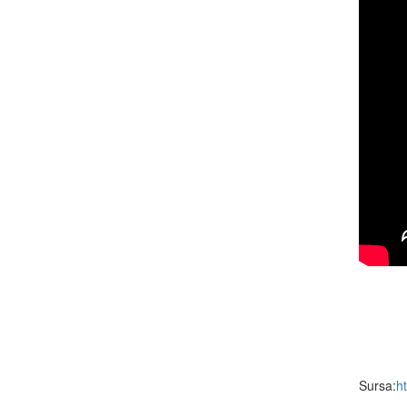
Sursa:
h