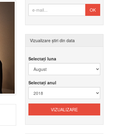
Vizualizare știri din data
Selectați luna
Selectați anul