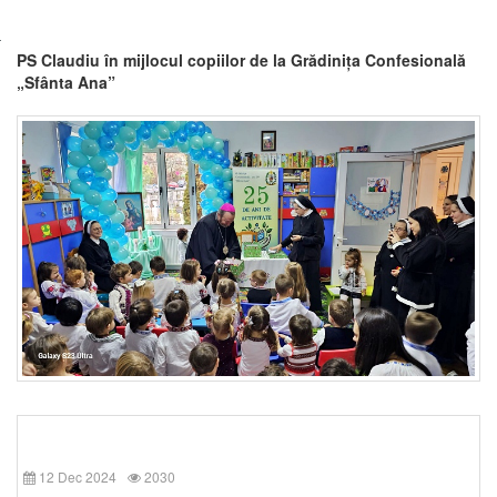
PS Claudiu în mijlocul copiilor de la Grădinița Confesională
„Sfânta Ana”
12 Dec 2024
2030