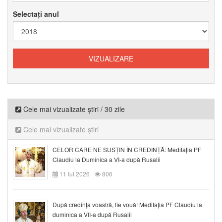
Selectați anul
Cele mai vizualizate știri / 30 zile
Cele mai vizualizate știri
CELOR CARE NE SUSȚIN ÎN CREDINȚĂ: Meditația PF
Claudiu la Duminica a VI-a după Rusalii
11 Iul 2026
806
După credinţa voastră, fie vouă! Meditația PF Claudiu la
duminica a VII-a după Rusalii