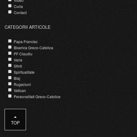
Video
Curia
Contact
CATEGORII ARTICOLE
Papa Francisc
Biserica Greco-Catolica
PF Claudiu
Varia
Sfinti
Spiritualitate
Blaj
Rugaciuni
Vatican
Personalitati Greco-Catolice
TOP