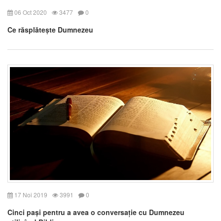
06 Oct 2020
3477
0
Ce răsplătește Dumnezeu
17 Noi 2019
3991
0
Cinci pași pentru a avea o conversație cu Dumnezeu