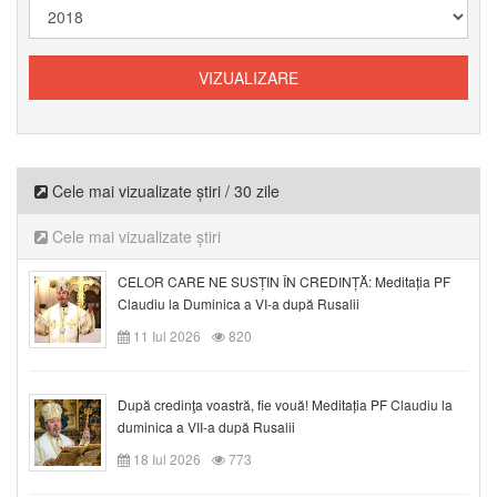
Cele mai vizualizate știri / 30 zile
Cele mai vizualizate știri
CELOR CARE NE SUSȚIN ÎN CREDINȚĂ: Meditația PF
Claudiu la Duminica a VI-a după Rusalii
11 Iul 2026
820
După credinţa voastră, fie vouă! Meditația PF Claudiu la
duminica a VII-a după Rusalii
18 Iul 2026
773