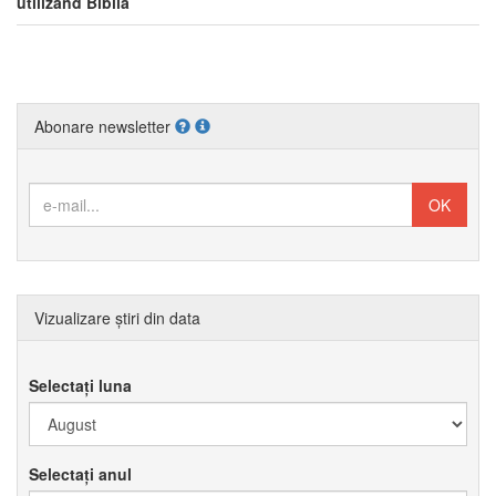
utilizând Biblia
Abonare newsletter
Vizualizare știri din data
Selectați luna
Selectați anul