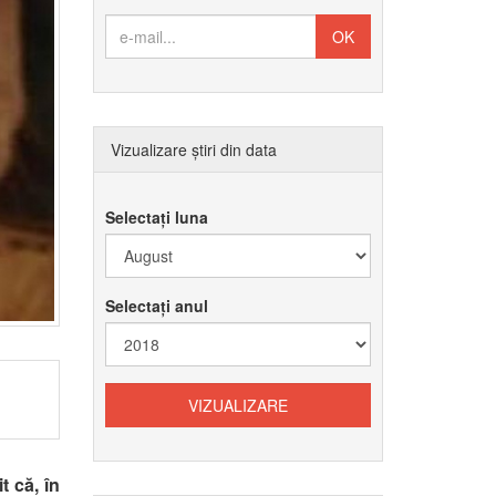
Vizualizare știri din data
Selectați luna
Selectați anul
 că, în