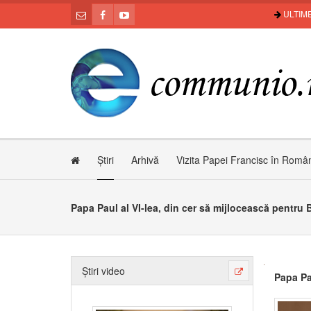
ULTIME
Știri
Arhivă
Vizita Papei Francisc în Româ
Papa Paul al VI-lea, din cer să mijlocească pentru 
Știri video
Papa Pau