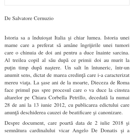
De Salvatore Cernuzio
Istoria sa a înduioşat Italia şi chiar lumea. Istoria unei
mame care a preferat să amâne îngrijirile unei tumori
care o chinuia de doi ani pentru a duce înainte sarcina.
Al treilea copil al său după ce primii doi au murit la
puţin timp după naştere. Un salt în întuneric, într-un
anumit sens, dictat de marea credinţă care i-a caracterizat
mereu viaţa. La şase ani de la moarte, Dieceza de Roma
face primul pas spre procesul care o va duce la cinstea
altarelor pe Chiara Corbella Petrillo, decedată la numai
28 de ani la 13 iunie 2012, cu publicarea edictului care
anunţă deschiderea cauzei de beatificare şi canonizare.
Despre document, care poartă data de 2 iulie 2018 şi
semnătura cardinalului vicar Angelo De Donatis şi a