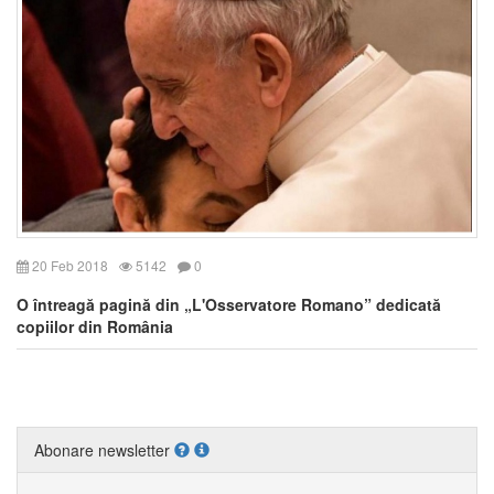
20 Feb 2018
5142
0
O întreagă pagină din „L'Osservatore Romano” dedicată
copiilor din România
Abonare newsletter