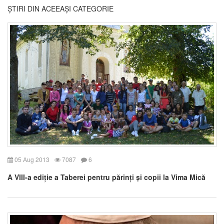
ȘTIRI DIN ACEEAȘI CATEGORIE
05 Aug 2013
7087
6
A VIII-a ediție a Taberei pentru părinți și copii la Vima Mică