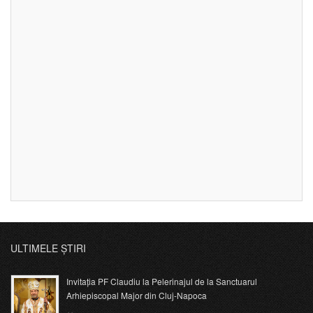
ULTIMELE ȘTIRI
Invitația PF Claudiu la Pelerinajul de la Sanctuarul
Arhiepiscopal Major din Cluj-Napoca