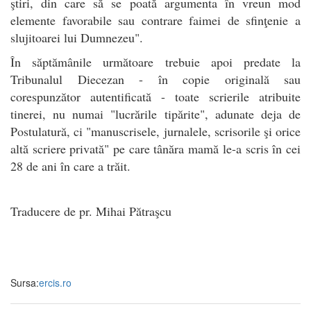
ştiri, din care să se poată argumenta în vreun mod
elemente favorabile sau contrare faimei de sfinţenie a
slujitoarei lui Dumnezeu".
În săptămânile următoare trebuie apoi predate la
Tribunalul Diecezan - în copie originală sau
corespunzător autentificată - toate scrierile atribuite
tinerei, nu numai "lucrările tipărite", adunate deja de
Postulatură, ci "manuscrisele, jurnalele, scrisorile şi orice
altă scriere privată" pe care tânăra mamă le-a scris în cei
28 de ani în care a trăit.
Traducere de pr. Mihai Pătraşcu
Sursa:
ercis.ro