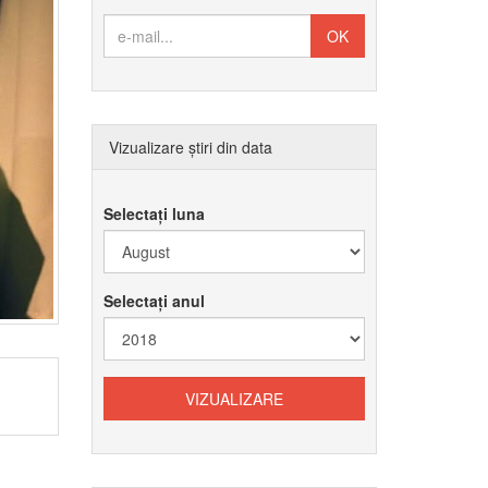
Vizualizare știri din data
Selectați luna
Selectați anul