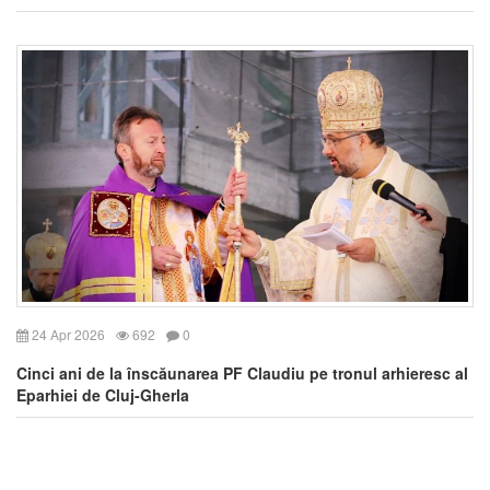
24 Apr 2026
692
0
Cinci ani de la înscăunarea PF Claudiu pe tronul arhieresc al
Eparhiei de Cluj-Gherla