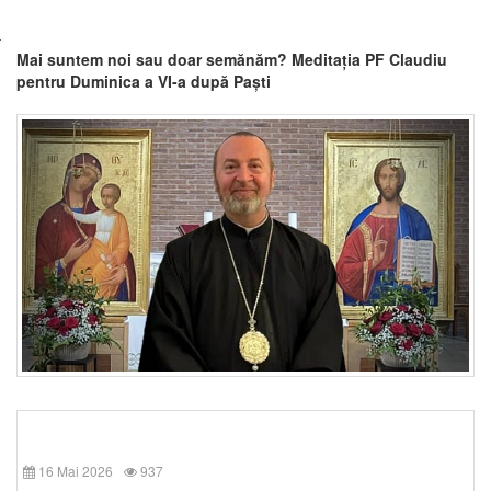
Mai suntem noi sau doar semănăm? Meditația PF Claudiu
pentru Duminica a VI-a după Paști
16 Mai 2026
937