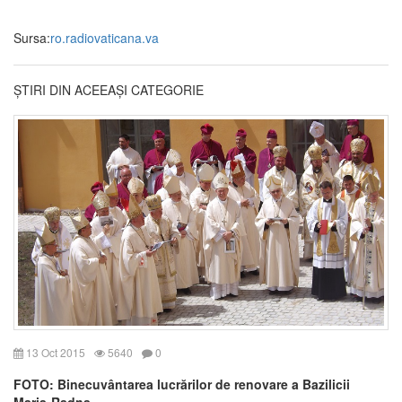
Sursa:
ro.radiovaticana.va
ȘTIRI DIN ACEEAȘI CATEGORIE
13 Oct 2015
5640
0
FOTO: Binecuvântarea lucrărilor de renovare a Bazilicii
Maria-Radna