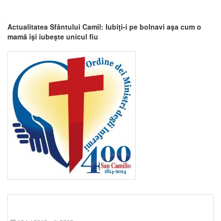
Actualitatea Sfântului Camil: Iubiţi-i pe bolnavi aşa cum o
mamă îşi iubeşte unicul fiu