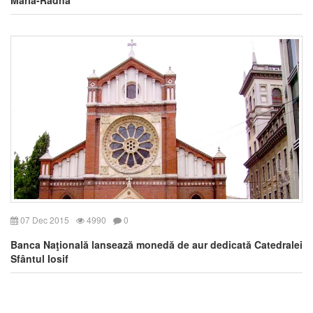
07 Dec 2015
4990
0
Banca Naţională lansează monedă de aur dedicată Catedralei
Sfântul Iosif