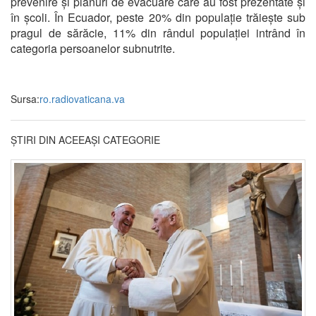
prevenire și planuri de evacuare care au fost prezentate și
în școli. În Ecuador, peste 20% din populație trăiește sub
pragul de sărăcie, 11% din rândul populației intrând în
categoria persoanelor subnutrite.
Sursa:
ro.radiovaticana.va
ȘTIRI DIN ACEEAȘI CATEGORIE