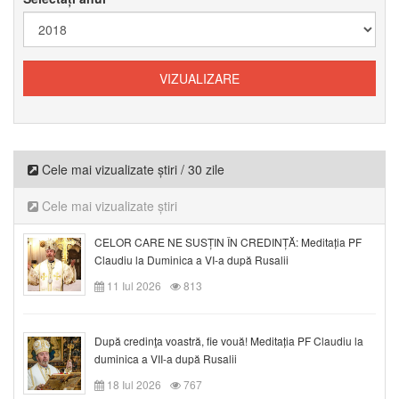
Cele mai vizualizate știri / 30 zile
Cele mai vizualizate știri
CELOR CARE NE SUSȚIN ÎN CREDINȚĂ: Meditația PF
Claudiu la Duminica a VI-a după Rusalii
11 Iul 2026
813
După credinţa voastră, fie vouă! Meditația PF Claudiu la
duminica a VII-a după Rusalii
18 Iul 2026
767