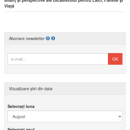
Viaţă
Abonare newsletter
Vizualizare știri din data
Selectați luna
Selectați anul