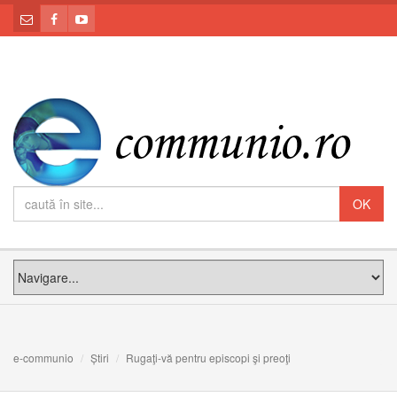
e-communio
Știri
Rugaţi-vă pentru episcopi şi preoţi