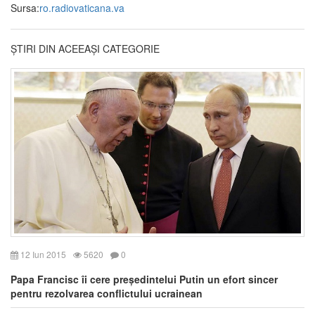
Sursa:
ro.radiovaticana.va
ȘTIRI DIN ACEEAȘI CATEGORIE
12 Iun 2015
5620
0
Papa Francisc îi cere președintelui Putin un efort sincer
pentru rezolvarea conflictului ucrainean