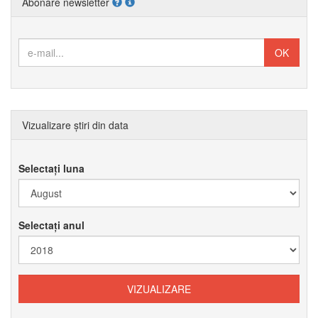
Abonare newsletter
Vizualizare știri din data
Selectați luna
Selectați anul