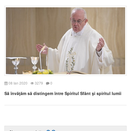
08 Ian 2020
3279
0
Să învăţăm să distingem între Spiritul Sfânt şi spiritul lumii