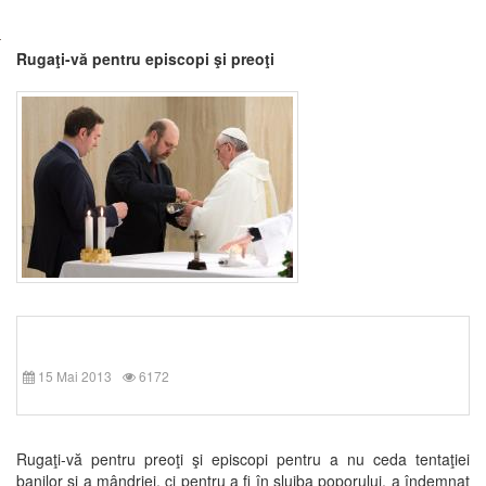
Rugaţi-vă pentru episcopi şi preoţi
15 Mai 2013
6172
Rugaţi-vă pentru preoţi şi episcopi pentru a nu ceda tentaţiei
banilor şi a mândriei, ci pentru a fi în slujba poporului, a îndemnat