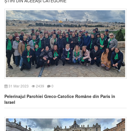
ȘTIRI DIN ACEEAȘI CATEGORIE
31 Mar 2023
2439
0
Pelerinajul Parohiei Greco-Catolice Române din Paris în
Israel