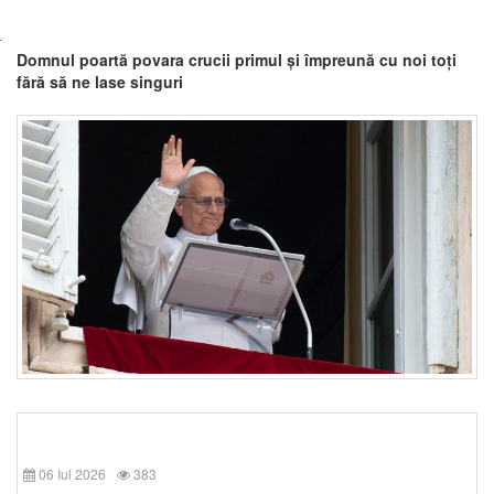
Domnul poartă povara crucii primul și împreună cu noi toți
fără să ne lase singuri
06 Iul 2026
383