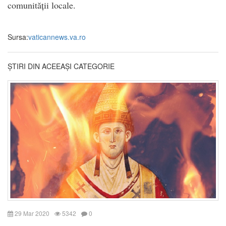
comunității locale.
Sursa:
vaticannews.va.ro
ȘTIRI DIN ACEEAȘI CATEGORIE
29 Mar 2020
5342
0