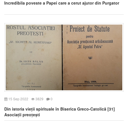
Incredibila poveste a Papei care a cerut ajutor din Purgator
15 Sep 2022
3829
0
Din istoria vieții spirituale în Biserica Greco-Catolică [31]
Asociații preoțești