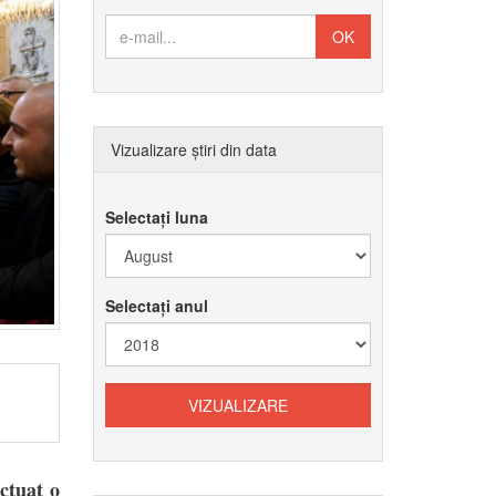
Vizualizare știri din data
Selectați luna
Selectați anul
ctuat o