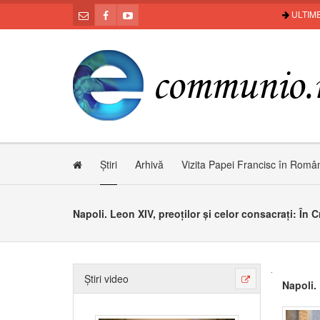
ULTIME
Știri
Arhivă
Vizita Papei Francisc în Româ
Napoli. Leon XIV, preoților și celor consacrați: În Cr
Știri video
Napoli. 