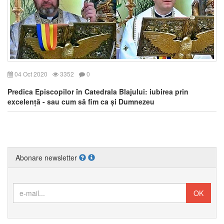
04 Oct 2020
3352
0
Predica Episcopilor în Catedrala Blajului: iubirea prin
excelență - sau cum să fim ca și Dumnezeu
Abonare newsletter