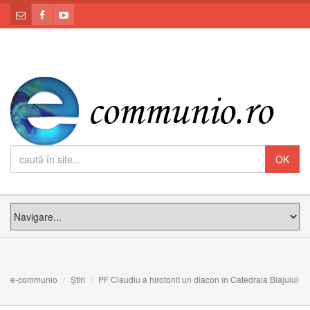
e-communio
Știri
PF Claudiu a hirotonit un diacon în Catedrala Blajului