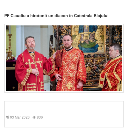
PF Claudiu a hirotonit un diacon în Catedrala Blajului
03 Mar 2026
836