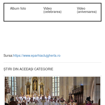
Album foto
Video
Video
(celebrarea)
(aniversarea)
Sursa:
https://www.eparhiaclujgherla.ro
ȘTIRI DIN ACEEAȘI CATEGORIE