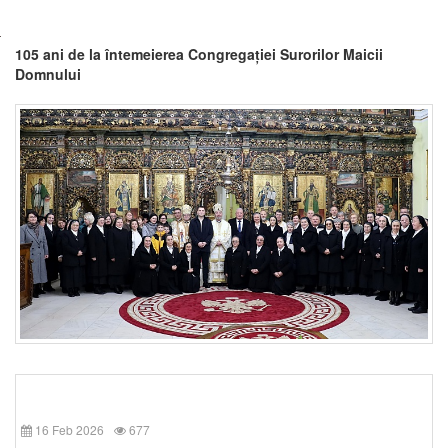
105 ani de la întemeierea Congregației Surorilor Maicii
Domnului
16 Feb 2026
677