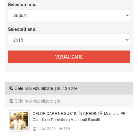
Selectați luna
Selectați anul
Cele mai vizualizate știri / 30 zile
Cele mai vizualizate știri
CELOR CARE NE SUSȚIN ÎN CREDINȚĂ: Meditația PF
Claudiu la Duminica a VI-a după Rusalii
11 Iul 2026
789