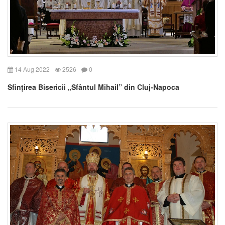
14 Aug 2022
2526
0
Sfințirea Bisericii „Sfântul Mihail” din Cluj-Napoca