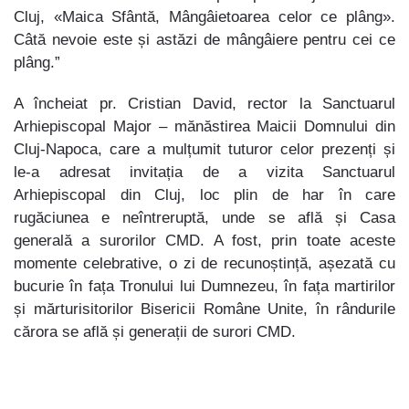
Cluj, «Maica Sfântă, Mângâietoarea celor ce plâng».
Câtă nevoie este și astăzi de mângâiere pentru cei ce
plâng.”
A încheiat pr. Cristian David, rector la Sanctuarul
Arhiepiscopal Major – mănăstirea Maicii Domnului din
Cluj-Napoca, care a mulțumit tuturor celor prezenți și
le-a adresat invitația de a vizita Sanctuarul
Arhiepiscopal din Cluj, loc plin de har în care
rugăciunea e neîntreruptă, unde se află și Casa
generală a surorilor CMD. A fost, prin toate aceste
momente celebrative, o zi de recunoștință, așezată cu
bucurie în fața Tronului lui Dumnezeu, în fața martirilor
și mărturisitorilor Bisericii Române Unite, în rândurile
cărora se află și generații de surori CMD.