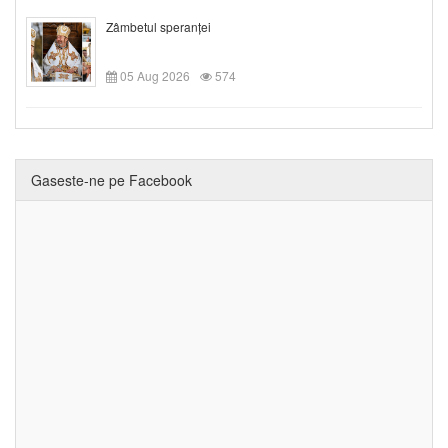
Zâmbetul speranței
05 Aug 2026
574
Gaseste-ne pe Facebook