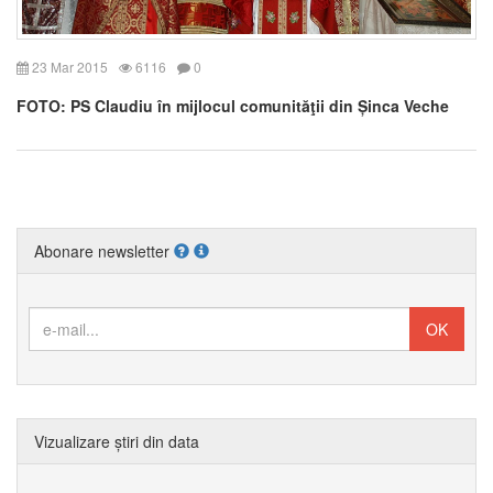
23 Mar 2015
6116
0
FOTO: PS Claudiu în mijlocul comunităţii din Șinca Veche
Abonare newsletter
Vizualizare știri din data