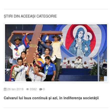
ȘTIRI DIN ACEEAȘI CATEGORIE
26 Ian 2019
3582
0
Calvarul lui Isus continuă şi azi, în indiferenţa societăţii