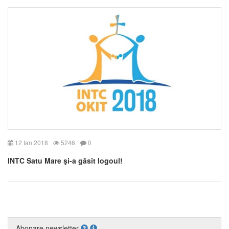
12 Ian 2018
5246
0
INTC Satu Mare şi-a găsit logoul!
Abonare newsletter