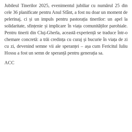
Jubileul Tinerilor 2025, evenimentul jubiliar cu numărul 25 din
cele 36 planificate pentru Anul Sfânt, a fost nu doar un moment de
pelerinaj, ci și un impuls pentru pastorația tinerilor: un apel la
solidaritate, sfințenie și implicare în viața comunităților parohiale.
Pentru tinerii din Cluj-Gherla, această experiență se traduce într-o
chemare concretă: a trăi credința cu curaj și bucurie în viața de zi
cu zi, devenind semne vii ale speranței – așa cum Fericitul Iuliu
Hossu a fost un semn de speranță pentru generația sa.
ACC