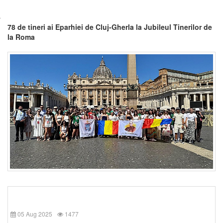
78 de tineri ai Eparhiei de Cluj-Gherla la Jubileul Tinerilor de
la Roma
05 Aug 2025
1477