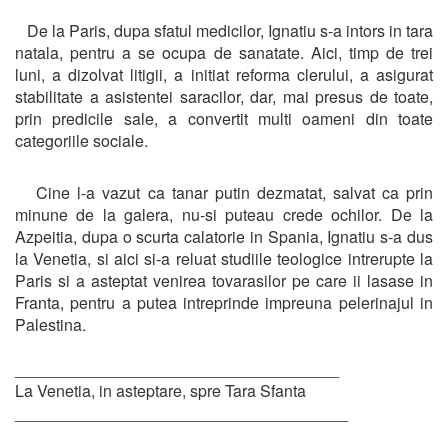
De la Paris, dupa sfatul medicilor, Ignatiu s-a intors in tara
natala, pentru a se ocupa de sanatate. Aici, timp de trei
luni, a dizolvat litigii, a initiat reforma clerului, a asigurat
stabilitate a asistentei saracilor, dar, mai presus de toate,
prin predicile sale, a convertit multi oameni din toate
categoriile sociale.
Cine l-a vazut ca tanar putin dezmatat, salvat ca prin
minune de la galera, nu-si puteau crede ochilor. De la
Azpeitia, dupa o scurta calatorie in Spania, Ignatiu s-a dus
la Venetia, si aici si-a reluat studiile teologice intrerupte la
Paris si a asteptat venirea tovarasilor pe care ii lasase in
Franta, pentru a putea intreprinde impreuna pelerinajul in
Palestina.
____________________________________
La Venetia, in asteptare, spre Tara Sfanta
_____________________________________