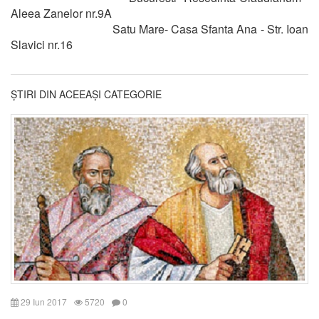
Aleea Zanelor nr.9A
Satu Mare- Casa Sfanta Ana - Str. Ioan
Slavici nr.16
ȘTIRI DIN ACEEAȘI CATEGORIE
29 Iun 2017
5720
0