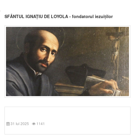
SFÂNTUL IGNAȚIU DE LOYOLA - fondatorul iezuiților
31 Iul 2025
1141