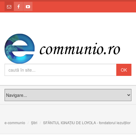
e-communio
Știri
SFÂNTUL IGNAȚIU DE LOYOLA - fondatorul iezuiților