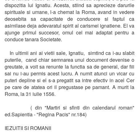
dispozitia lui Ignatiu. Acesta, stiind sa aprecieze darurile
spirituale si umane, l-a chemat la Roma, avand in vedere
deosebita sa capacitate de conducere si faptul ca
asimilase deja adevaratul spirit al carismei ignatiene. El va
ajunge primul succesor, omul cel mai adaptat pentru a
conduce tanara Societate.
In ultimii ani ai vietii sale, Ignatiu, simtind ca i-au slabit
puterile, cand chiar semnarea unui document devenise o
greutate, a voit sa renunte la functia sa de general, dar fiii
sai nu i-au permis acest lucru. A numit atunci un vicar cu
puteri depline si el s-a pregatit sa intre efectiv in acel Cer
pe care de atatea ori il pregustase pe pamant. A murit la
Roma, la 31 iulie 1556.
( din "Martiri si sfinti din calendarul roman"
ed.Sapientia - "Regina Pacis" nr.184)
IEZUITII SI ROMANII