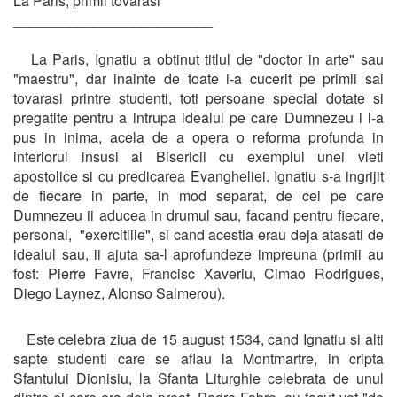
La Paris, primii tovarasi
_________________________
La Paris, Ignatiu a obtinut titlul de "doctor in arte" sau
"maestru", dar inainte de toate i-a cucerit pe primii sai
tovarasi printre studenti, toti persoane special dotate si
pregatite pentru a intrupa idealul pe care Dumnezeu i l-a
pus in inima, acela de a opera o reforma profunda in
interiorul insusi al Bisericii cu exemplul unei vieti
apostolice si cu predicarea Evangheliei. Ignatiu s-a ingrijit
de fiecare in parte, in mod separat, de cei pe care
Dumnezeu ii aducea in drumul sau, facand pentru fiecare,
personal, "exercitiile", si cand acestia erau deja atasati de
idealul sau, ii ajuta sa-l aprofundeze impreuna (primii au
fost: Pierre Favre, Francisc Xaveriu, Cimao Rodrigues,
Diego Laynez, Alonso Salmerou).
Este celebra ziua de 15 august 1534, cand Ignatiu si alti
sapte studenti care se aflau la Montmartre, in cripta
Sfantului Dionisiu, la Sfanta Liturghie celebrata de unul