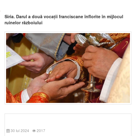
Siria. Darul a două vocații franciscane înflorite în mijlocul
ruinelor războiului
30 Iul 2024
2017