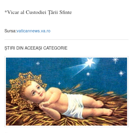
*Vicar al Custodiei Țării Sfinte
Sursa:
vaticannews.va.ro
ȘTIRI DIN ACEEAȘI CATEGORIE