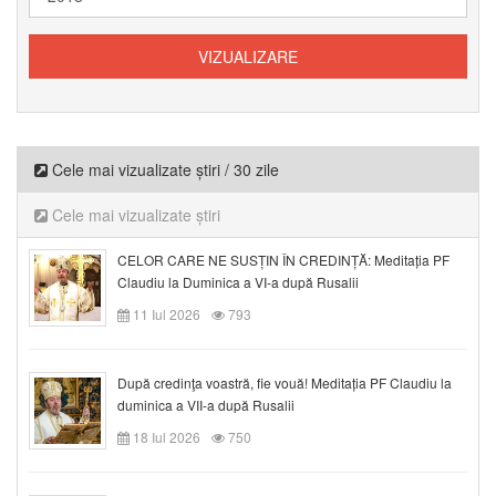
Cele mai vizualizate știri / 30 zile
Cele mai vizualizate știri
CELOR CARE NE SUSȚIN ÎN CREDINȚĂ: Meditația PF
Claudiu la Duminica a VI-a după Rusalii
11 Iul 2026
793
După credinţa voastră, fie vouă! Meditația PF Claudiu la
duminica a VII-a după Rusalii
18 Iul 2026
750