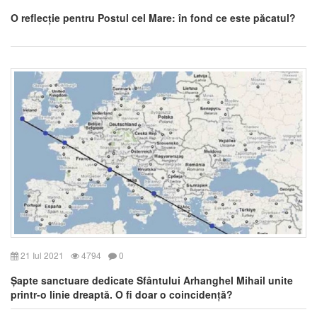
O reflecție pentru Postul cel Mare: în fond ce este păcatul?
21 Iul 2021
4794
0
Șapte sanctuare dedicate Sfântului Arhanghel Mihail unite
printr-o linie dreaptă. O fi doar o coincidență?