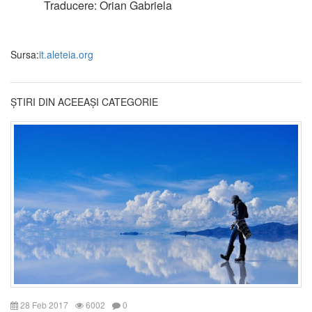
Traducere: Orian Gabriela
Sursa:
it.aleteia.org
ȘTIRI DIN ACEEAȘI CATEGORIE
28 Feb 2017
6002
0