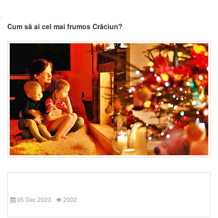
Cum să ai cel mai frumos Crăciun?
05 Dec 2023
2002