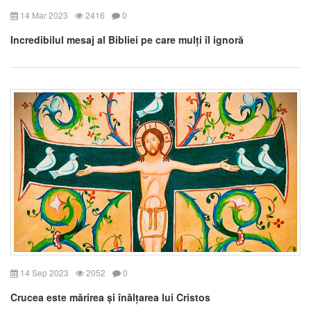
14 Mar 2023
2416
0
Incredibilul mesaj al Bibliei pe care mulți îl ignoră
14 Sep 2023
2052
0
Crucea este mărirea și înălțarea lui Cristos