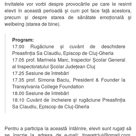
Invitatele vor vorbi despre provocările pe care le resimt
elevii în această perioadă și cum pot face față acestora,
precum și despre starea de sănătate emoțională și
welbeing (starea de bine).
Program:
17.00 Rugăciune și cuvânt de deschidere
Preasfinția Sa Claudiu, Episcop de Cluj-Gherla
17.05 prof. Marinela Marc, Inspector Școlar General
al Inspectoratului Școlar Județean Cluj
17.25 Sesiune de întrebări
17.35 prof. Simona Baciu, President & Founder la
Transylvania College Foundation
18.00 Sesiune de întrebări
18.10 Cuvânt de încheiere și rugăciune Preasfinția
Sa Claudiu, Episcop de Cluj-Gherla
Pentru a participa la această întâlnire, elevii sunt rugați să
se înscrie la adresa de e-mail: tineretcluj@gmail.com,