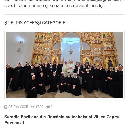
specificând numele și școala la care sunt înscriși.
ȘTIRI DIN ACEEAȘI CATEGORIE
25 Feb 2025
1728
0
Surorile Baziliene din România au încheiat al VII-lea Capitul
Provincial