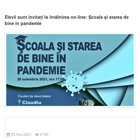
Elevii sunt invitați la întâlnirea on-line: Școala și starea de
bine în pandemie
25 Noi 2021
2700