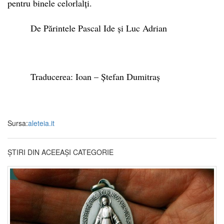
pentru binele celorlalți.
De Părintele Pascal Ide și Luc Adrian
Traducerea: Ioan – Ștefan Dumitraș
Sursa:
aleteia.it
ȘTIRI DIN ACEEAȘI CATEGORIE