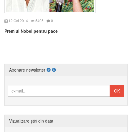
12 Oct 2014
5405
0
Premiul Nobel pentru pace
Abonare newsletter
Vizualizare știri din data