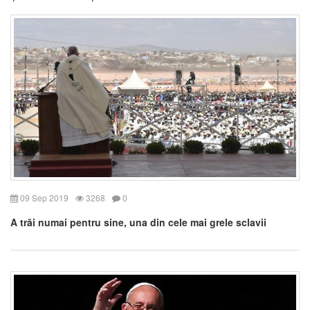
09 Sep 2019
3268
0
A trăi numai pentru sine, una din cele mai grele sclavii