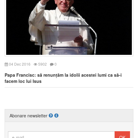
04 Dec 2016
5902
0
Papa Francisc: să renunțăm la idolii acestei lumi ca să-i
facem loc lui Isus
Abonare newsletter