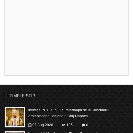
ULTIMELE ȘTIRI
Invitația PF Claudiu la Pelerinajul de la Sanctuarul
Arhiepiscopal Major din Cluj-Napoca
07 Aug 2026
135
0