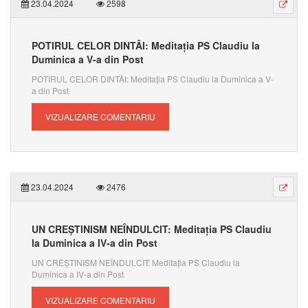
23.04.2024
2598
POTIRUL CELOR DINTÂI: Meditația PS Claudiu la
Duminica a V-a din Post
POTIRUL CELOR DINTÂI: Meditația PS Claudiu la Duminica a V-
a din Post
VIZUALIZARE COMENTARIU
23.04.2024
2476
UN CREȘTINISM NEÎNDULCIT: Meditația PS Claudiu
la Duminica a IV-a din Post
UN CREȘTINISM NEÎNDULCIT: Meditația PS Claudiu la
Duminica a IV-a din Post
VIZUALIZARE COMENTARIU