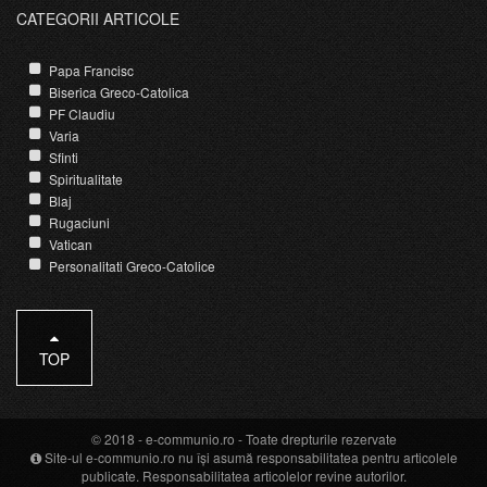
CATEGORII ARTICOLE
Papa Francisc
Biserica Greco-Catolica
PF Claudiu
Varia
Sfinti
Spiritualitate
Blaj
Rugaciuni
Vatican
Personalitati Greco-Catolice
TOP
© 2018 -
e-communio.ro
- Toate drepturile rezervate
Site-ul e-communio.ro nu își asumă responsabilitatea pentru articolele
publicate. Responsabilitatea articolelor revine autorilor.