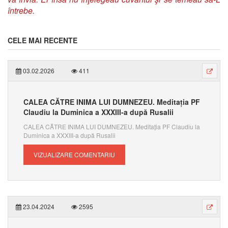
întrebe.
CELE MAI RECENTE
03.02.2026
411
CALEA CĂTRE INIMA LUI DUMNEZEU. Meditația PF
Claudiu la Duminica a XXXIII-a după Rusalii
CALEA CĂTRE INIMA LUI DUMNEZEU. Meditația PF Claudiu la
Duminica a XXXIII-a după Rusalii
VIZUALIZARE COMENTARIU
23.04.2024
2595