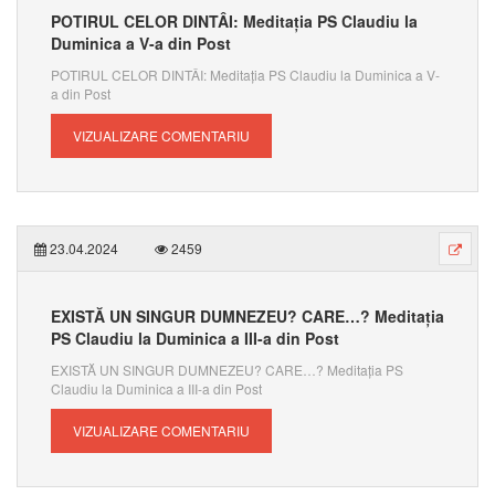
POTIRUL CELOR DINTÂI: Meditația PS Claudiu la
Duminica a V-a din Post
POTIRUL CELOR DINTÂI: Meditația PS Claudiu la Duminica a V-
a din Post
VIZUALIZARE COMENTARIU
23.04.2024
2459
EXISTĂ UN SINGUR DUMNEZEU? CARE…? Meditația
PS Claudiu la Duminica a III-a din Post
EXISTĂ UN SINGUR DUMNEZEU? CARE…? Meditația PS
Claudiu la Duminica a III-a din Post
VIZUALIZARE COMENTARIU