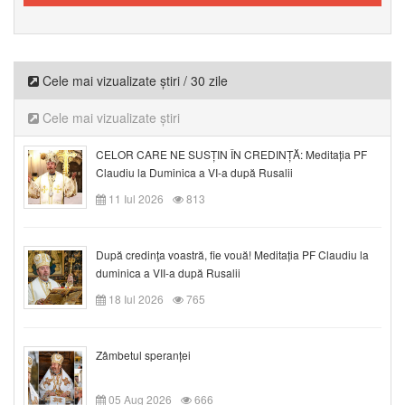
Cele mai vizualizate știri / 30 zile
Cele mai vizualizate știri
CELOR CARE NE SUSȚIN ÎN CREDINȚĂ: Meditația PF
Claudiu la Duminica a VI-a după Rusalii
11 Iul 2026
813
După credinţa voastră, fie vouă! Meditația PF Claudiu la
duminica a VII-a după Rusalii
18 Iul 2026
765
Zâmbetul speranței
05 Aug 2026
666