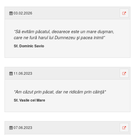
03.02.2026
”Să evităm păcatul, deoarece este un mare duşman,
care ne fură harul lui Dumnezeu şi pacea inimii”
Sf. Dominic Savio
11.06.2023
"Am căzut prin păcat, dar ne ridicăm prin căinţă"
Sf. Vasile cel Mare
07.06.2023