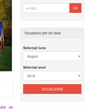
Vizualizare știri din data
Selectați luna
Selectați anul
ului an