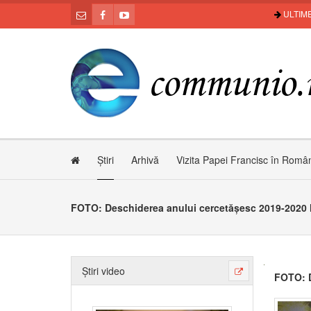
ULTIME
Știri
Arhivă
Vizita Papei Francisc în Româ
FOTO: Deschiderea anului cercetășesc 2019-2020 
Știri video
FOTO: D