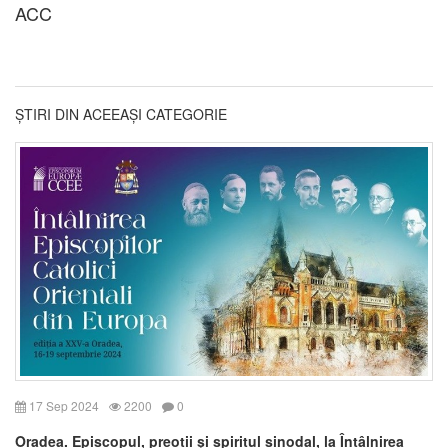
ACC
ȘTIRI DIN ACEEAȘI CATEGORIE
17 Sep 2024
2200
0
Oradea. Episcopul, preoții și spiritul sinodal, la Întâlnirea