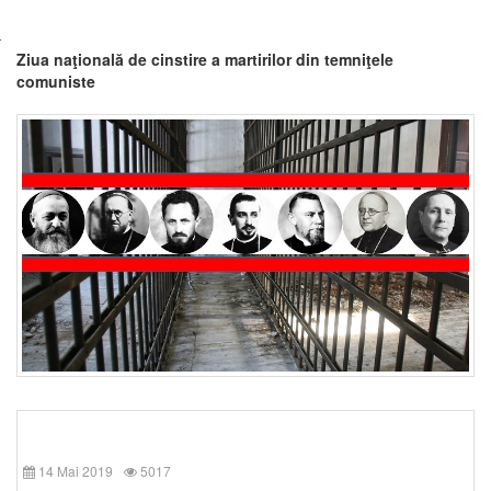
Ziua naţională de cinstire a martirilor din temniţele
comuniste
14 Mai 2019
5017