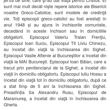
sunt mai mult decât niște repere istorice ale Bisericii
noastre Greco-Catolice, sunt modele de credinţă
vie. Toți episcopii greco-catolici au fost arestați în
anul 1948 și au ajuns în închisorile comuniste,
decedând în aceste închisori sau în domiciliile
obligatorii. Episcopul Valeriu Traian Frenţiu,
Episcopul Ioan Suciu, Episcopul Tit Liviu Chinezu,
au încetat din viaţă la închisoarea din Sighet.
Episcopul Vasile Aftenie al Bucureştilor a încetat din
viaţă la MAI Bucureşti. Episcopul Ioan Bălan, care a
trecut prin penitenciarul de la Sighet, a încetat din
viaţă în domiciliu obligatoriu. Episcopul Iuliu Hossu a
încetat din viaţă tot în domiciliu obligatoriu, după ce
a stat timp de 5 ani la închisoarea din Sighet.
Preasfinția Sa Alexandru Rusu, Episcopul de
Maramureş, a încetat din viaţă în închisoarea din
Gherla.