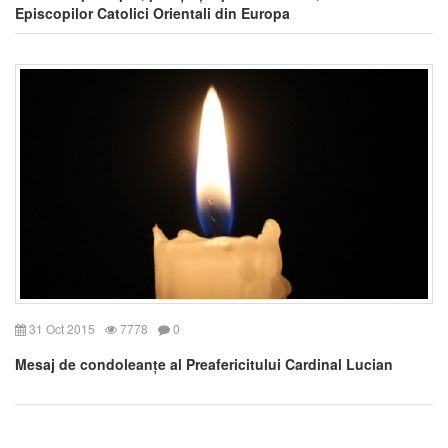
Episcopilor Catolici Orientali din Europa
31 Oct 2015
7778
0
Mesaj de condoleanțe al Preafericitului Cardinal Lucian