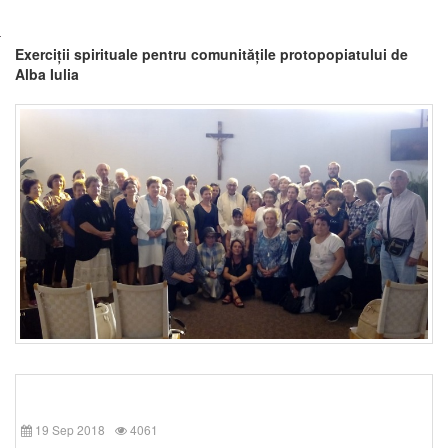
Exerciții spirituale pentru comunitățile protopopiatului de
Alba Iulia
19 Sep 2018
4061