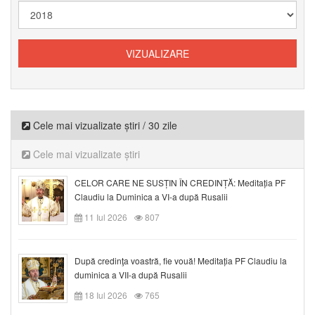
Cele mai vizualizate știri / 30 zile
Cele mai vizualizate știri
CELOR CARE NE SUSȚIN ÎN CREDINȚĂ: Meditația PF
Claudiu la Duminica a VI-a după Rusalii
11 Iul 2026
807
După credinţa voastră, fie vouă! Meditația PF Claudiu la
duminica a VII-a după Rusalii
18 Iul 2026
765