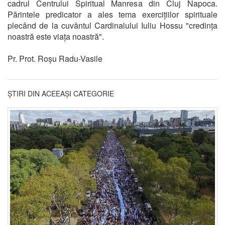
cadrul Centrului Spiritual Manresa din Cluj Napoca.
Părintele predicator a ales tema exercițiilor spirituale
plecând de la cuvântul Cardinalului Iuliu Hossu "credința
noastră este viața noastră".
Pr. Prot. Roșu Radu-Vasile
ȘTIRI DIN ACEEAȘI CATEGORIE