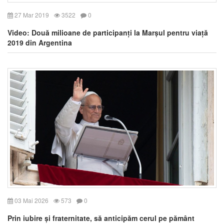
27 Mar 2019
3522
0
Video: Două milioane de participanți la Marșul pentru viață
2019 din Argentina
03 Mai 2026
573
0
Prin iubire și fraternitate, să anticipăm cerul pe pământ