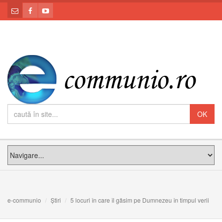
e-communio
Știri
5 locuri în care îl găsim pe Dumnezeu în timpul verii