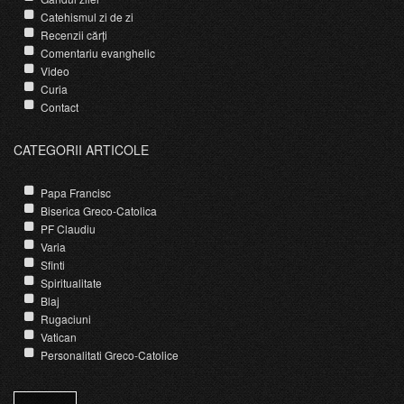
Catehismul zi de zi
Recenzii cărți
Comentariu evanghelic
Video
Curia
Contact
CATEGORII ARTICOLE
Papa Francisc
Biserica Greco-Catolica
PF Claudiu
Varia
Sfinti
Spiritualitate
Blaj
Rugaciuni
Vatican
Personalitati Greco-Catolice