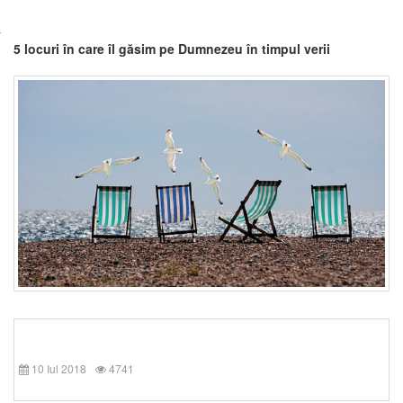
5 locuri în care îl găsim pe Dumnezeu în timpul verii
10 Iul 2018
4741