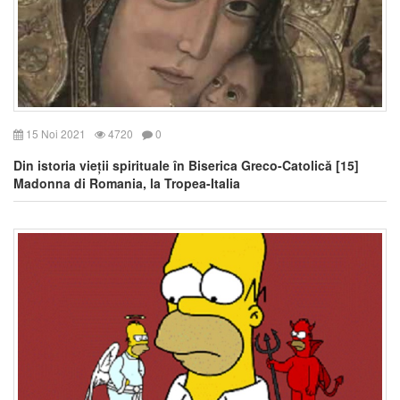
15 Noi 2021
4720
0
Din istoria vieții spirituale în Biserica Greco-Catolică [15]
Madonna di Romania, la Tropea-Italia