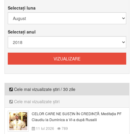
Selectați luna
Selectați anul
Cele mai vizualizate știri / 30 zile
Cele mai vizualizate știri
CELOR CARE NE SUSȚIN ÎN CREDINȚĂ: Meditația PF
Claudiu la Duminica a VI-a după Rusalii
11 Iul 2026
789