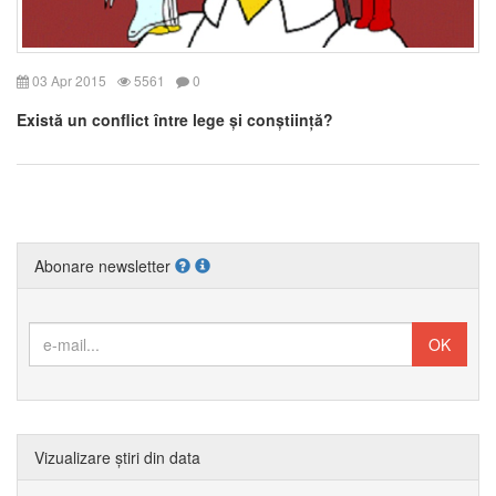
03 Apr 2015
5561
0
Există un conflict între lege și conștiință?
Abonare newsletter
Vizualizare știri din data