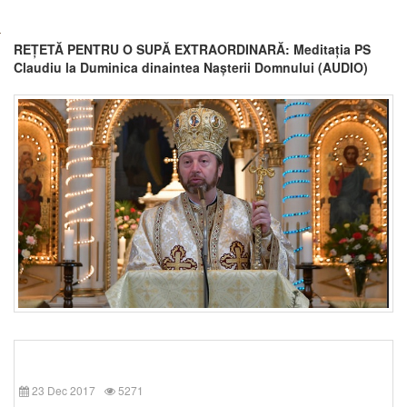
REȚETĂ PENTRU O SUPĂ EXTRAORDINARĂ: Meditația PS
Claudiu la Duminica dinaintea Nașterii Domnului (AUDIO)
23 Dec 2017
5271