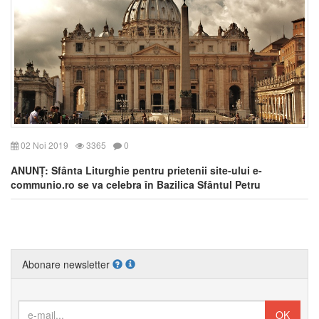
02 Noi 2019
3365
0
ANUNȚ: Sfânta Liturghie pentru prietenii site-ului e-
communio.ro se va celebra în Bazilica Sfântul Petru
Abonare newsletter