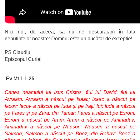
Nici noi, de aceea, să nu ne descurajăm în fața
neputințelor noastre: Domnul este un bucătar de excepție!
PS Claudiu
Episcopul Curiei
Ev Mt 1,1-25
Cartea neamului lui Isus Cristos, fiul lui David, fiul lui
Avraam. Avraam a născut pe Isaac; Isaac a născut pe
Iacov; Iacov a născut pe Iuda şi pe fraţii lui; Iuda a născut
pe Fares şi pe Zara, din Tamar; Fares a născut pe Esrom;
Esrom a născut pe Aram; Aram a născut pe Aminadav;
Aminadav a născut pe Naason; Naason a născut pe
Salmon; Salmon a născut pe Booz, din Rahav; Booz a