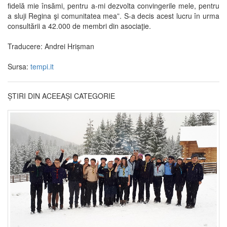
fidelă mie însămi, pentru a-mi dezvolta convingerile mele, pentru
a sluji Regina şi comunitatea mea”. S-a decis acest lucru în urma
consultării a 42.000 de membri din asociaţie.
Traducere: Andrei Hrișman
Sursa:
tempi.it
ȘTIRI DIN ACEEAȘI CATEGORIE