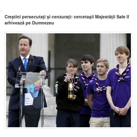
Creştini persecutaţi şi cenzuraţi: cercetaşii Majestăţii Sale îl
arhivează pe Dumnezeu