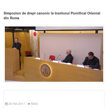
Simpozion de drept canonic la Institutul Pontifical Oriental
din Roma
25 Feb 2017
5650