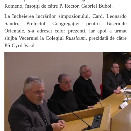
Romeno, însoțiți de către P. Rector, Gabriel Buboi.
La încheierea lucrărilor simpozionului, Card. Leonardo
Sandri, Prefectul Congregației pentru Bisericile
Orientale, s-a adresat celor prezenți, iar apoi a urmat
slujba Vecerniei la Colegiul
Russicum
, prezidată de către
PS Cyril Vasil'.