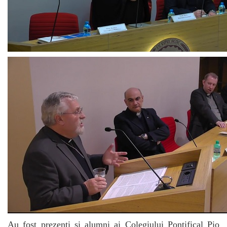
Au fost prezenți și alumni ai Colegiului Pontifical Pio