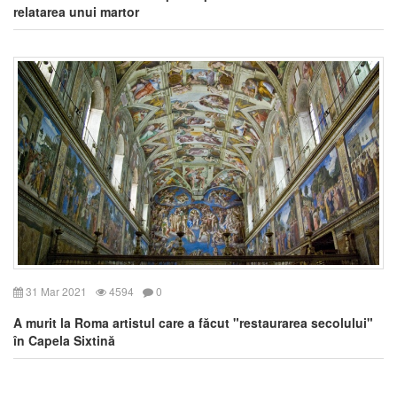
relatarea unui martor
31 Mar 2021
4594
0
A murit la Roma artistul care a făcut "restaurarea secolului"
în Capela Sixtină