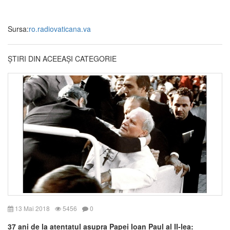
Sursa:
ro.radiovaticana.va
ȘTIRI DIN ACEEAȘI CATEGORIE
13 Mai 2018
5456
0
37 ani de la atentatul asupra Papei Ioan Paul al II-lea: