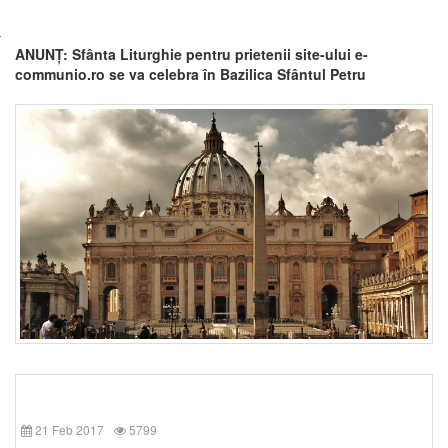
ANUNȚ: Sfânta Liturghie pentru prietenii site-ului e-
communio.ro se va celebra în Bazilica Sfântul Petru
21 Feb 2017
5799