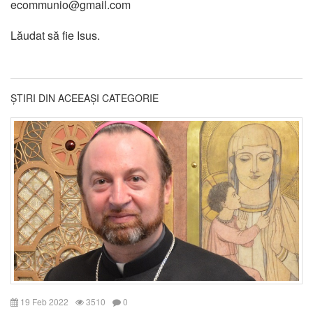
ecommunio@gmail.com
Lăudat să fie Isus.
ȘTIRI DIN ACEEAȘI CATEGORIE
19 Feb 2022
3510
0