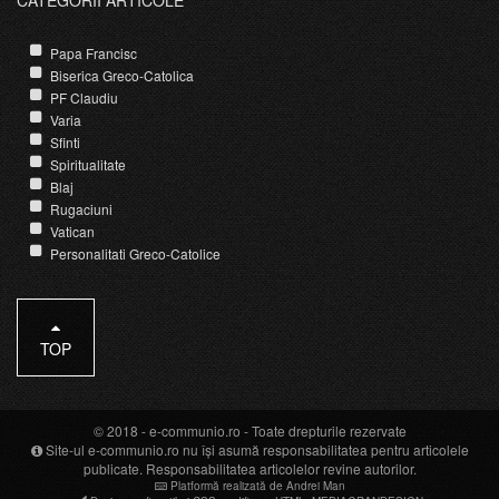
Papa Francisc
Biserica Greco-Catolica
PF Claudiu
Varia
Sfinti
Spiritualitate
Blaj
Rugaciuni
Vatican
Personalitati Greco-Catolice
TOP
© 2018 -
e-communio.ro
- Toate drepturile rezervate
Site-ul e-communio.ro nu își asumă responsabilitatea pentru articolele
publicate. Responsabilitatea articolelor revine autorilor.
Platformă realizată de Andrei Man