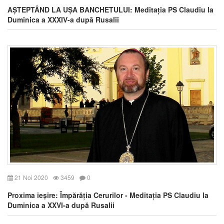
AȘTEPTÂND LA UȘA BANCHETULUI: Meditația PS Claudiu la
Duminica a XXXIV-a după Rusalii
21 Noi 2020
3459
0
Proxima ieșire: Împărăția Cerurilor - Meditația PS Claudiu la
Duminica a XXVI-a după Rusalii