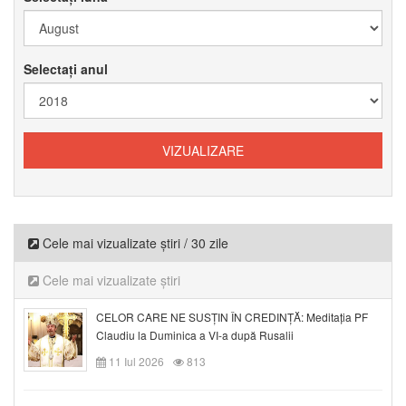
Selectați anul
Cele mai vizualizate știri / 30 zile
Cele mai vizualizate știri
CELOR CARE NE SUSȚIN ÎN CREDINȚĂ: Meditația PF
Claudiu la Duminica a VI-a după Rusalii
11 Iul 2026
813