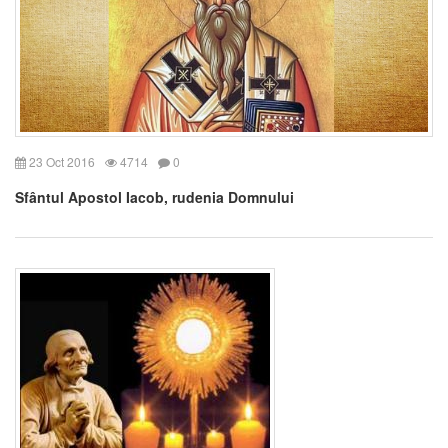
23 Oct 2016
4714
0
Sfântul Apostol Iacob, rudenia Domnului