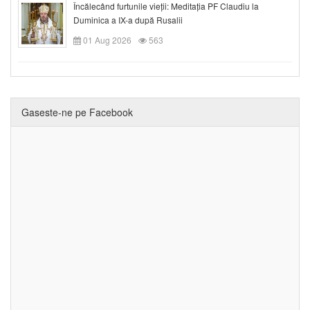
Încălecând furtunile vieții: Meditația PF Claudiu la
Duminica a IX-a după Rusalii
01 Aug 2026
563
Gaseste-ne pe Facebook