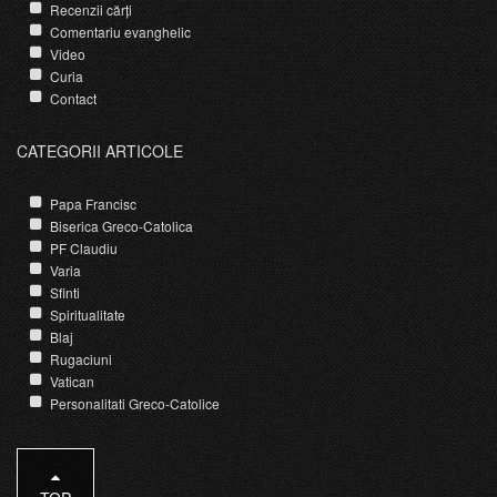
Recenzii cărți
Comentariu evanghelic
Video
Curia
Contact
CATEGORII ARTICOLE
Papa Francisc
Biserica Greco-Catolica
PF Claudiu
Varia
Sfinti
Spiritualitate
Blaj
Rugaciuni
Vatican
Personalitati Greco-Catolice