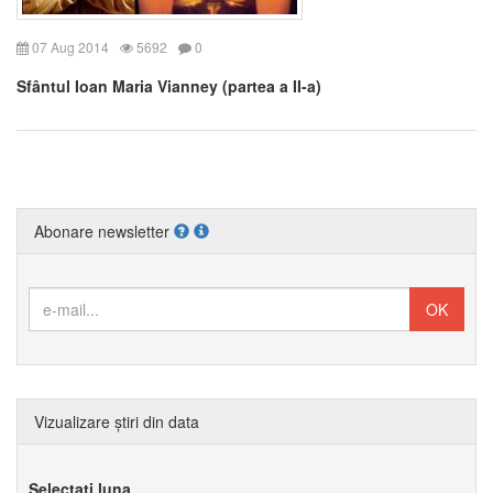
07 Aug 2014
5692
0
Sfântul Ioan Maria Vianney (partea a II-a)
Abonare newsletter
Vizualizare știri din data
Selectați luna