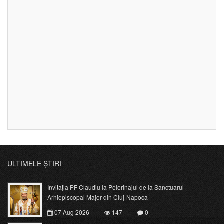
ULTIMELE ȘTIRI
Invitația PF Claudiu la Pelerinajul de la Sanctuarul
Arhiepiscopal Major din Cluj-Napoca
07 Aug 2026
147
0