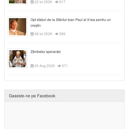
22 Iul 2026
617
Opt sfaturi de la Sfântul Ioan Paul al II-lea pentru un
creștin
08 Iul 2026
589
Zâmbetul speranței
05 Aug 2026
571
Gaseste-ne pe Facebook