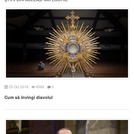
25 Oct 2018
4590
0
Cum să învingi diavolul