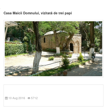
Casa Maicii Domnului, vizitată de trei papi
10 Aug 2016
5712