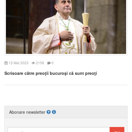
13 Mai 2023
2156
0
Scrisoare către preoţii bucuroşi că sunt preoţi
Abonare newsletter