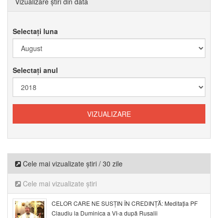
Vizualizare știri din data
Selectați luna
Selectați anul
Cele mai vizualizate știri / 30 zile
Cele mai vizualizate știri
CELOR CARE NE SUSȚIN ÎN CREDINȚĂ: Meditația PF
Claudiu la Duminica a VI-a după Rusalii