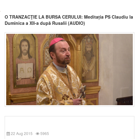
O TRANZACŢIE LA BURSA CERULUI: Meditația PS Claudiu la
Duminica a XII-a după Rusalii (AUDIO)
22 Aug 2015
5965