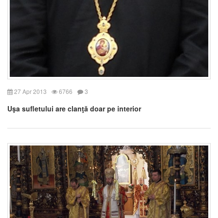
27 Apr 2013
6766
3
Uşa sufletului are clanţă doar pe interior