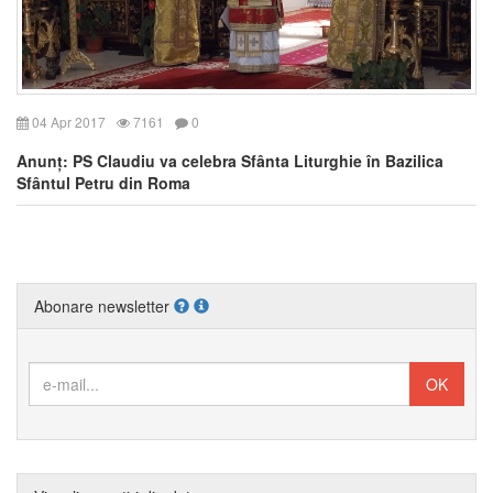
04 Apr 2017
7161
0
Anunț: PS Claudiu va celebra Sfânta Liturghie în Bazilica
Sfântul Petru din Roma
Abonare newsletter