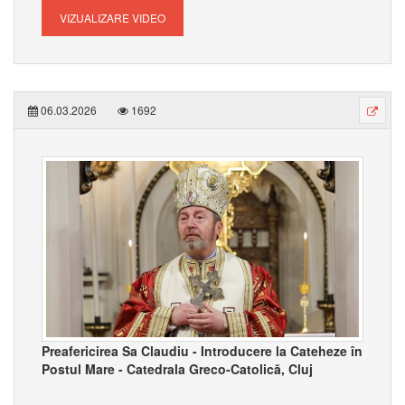
VIZUALIZARE VIDEO
06.03.2026
1692
Preafericirea Sa Claudiu - Introducere la Cateheze în
Postul Mare - Catedrala Greco-Catolică, Cluj