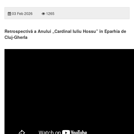
03 Feb 2026
1265
Retrospectivă a Anului „Cardinal Iuliu Hossu” în Eparhia de
Cluj-Gherla