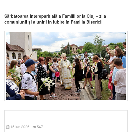
Sărbătoarea Intereparhială a Familiilor la Cluj – zi a
comuniunii și a unirii în iubire în Familia Bisericii
15 Iun 2026
547