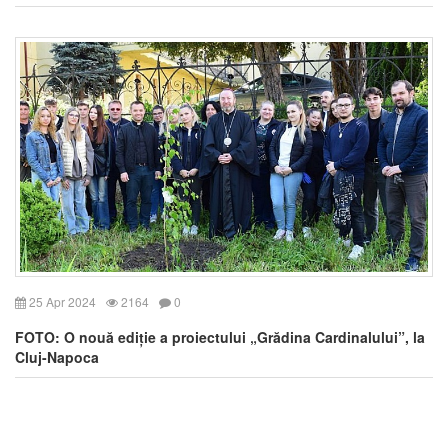
25 Apr 2024
2164
0
FOTO: O nouă ediție a proiectului „Grădina Cardinalului”, la
Cluj-Napoca