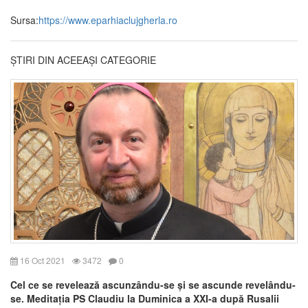
Sursa:
https://www.eparhiaclujgherla.ro
ȘTIRI DIN ACEEAȘI CATEGORIE
16 Oct 2021
3472
0
Cel ce se revelează ascunzându-se și se ascunde revelându-
se. Meditația PS Claudiu la Duminica a XXI-a după Rusalii