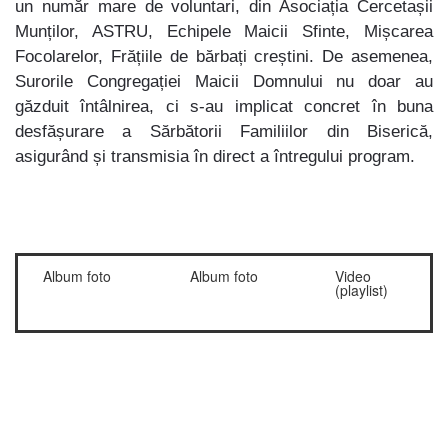
un număr mare de voluntari, din Asociația Cercetașii
Munților, ASTRU, Echipele Maicii Sfinte, Mișcarea
Focolarelor, Frățiile de bărbați creștini. De asemenea,
Surorile Congregației Maicii Domnului nu doar au
găzduit întâlnirea, ci s-au implicat concret în buna
desfășurare a Sărbătorii Familiilor din Biserică,
asigurând și transmisia în direct a întregului program.
Album foto
Album foto
Video
(playlist)